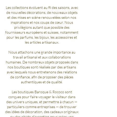
Les collections évoluent au fil des saisons, avec
de nouvelles décorations, de nouveaux objets
et des mises en scène renouvelées selon nos
inspirations et nos coups de cœur. Nous
privilégions autant que possible des
fournisseurs européens et suisses, notamment
pour les parfums, les bijoux, les accessoires et
les articles artisanaux.
Nous attachons une grande importance au
travail artisanal et aux collaborations
humaines. De nombreux objets proposés dans
nos boutiques sont réalisés par des artisans
avec lesquels nous entretenons des relations
de confiance, afin de proposer des pièces
authentiques et de qualité.
Les boutiques Baroque & Rococo sont
conçues pour faire voyager le visiteur dans
des univers uniques, et permettre à chacun —
particuliers comme entreprises — de trouver
des idées de décoration, des cadeaux originaux
ou des objets d’exception pour créer une