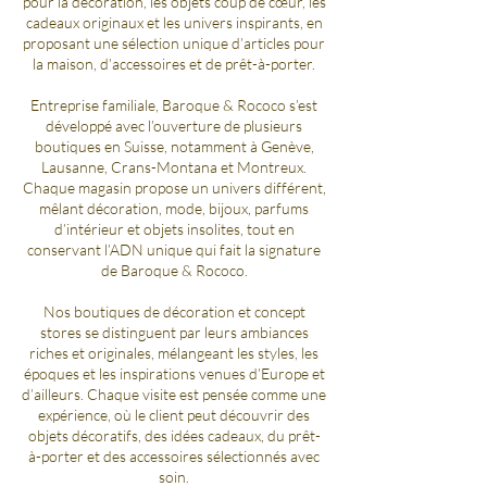
pour la décoration, les objets coup de cœur, les
cadeaux originaux et les univers inspirants, en
proposant une sélection unique d’articles pour
la maison, d’accessoires et de prêt-à-porter.
Entreprise familiale, Baroque & Rococo s’est
développé avec l’ouverture de plusieurs
boutiques en Suisse, notamment à Genève,
Lausanne, Crans-Montana et Montreux.
Chaque magasin propose un univers différent,
mêlant décoration, mode, bijoux, parfums
d’intérieur et objets insolites, tout en
conservant l’ADN unique qui fait la signature
de Baroque & Rococo.
Nos boutiques de décoration et concept
stores se distinguent par leurs ambiances
riches et originales, mélangeant les styles, les
époques et les inspirations venues d’Europe et
d’ailleurs. Chaque visite est pensée comme une
expérience, où le client peut découvrir des
objets décoratifs, des idées cadeaux, du prêt-
à-porter et des accessoires sélectionnés avec
soin.