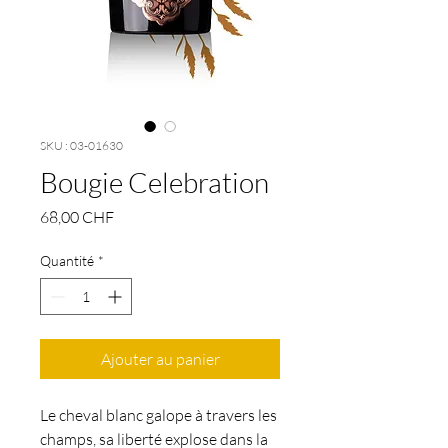
SKU : 03-01630
Bougie Celebration
Prix
68,00 CHF
Quantité
*
Ajouter au panier
Le cheval blanc galope à travers les
champs, sa liberté explose dans la