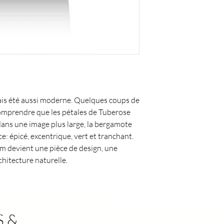
is été aussi moderne. Quelques coups de
comprendre que les pétales de Tuberose
dans une image plus large, la bergamote
ce: épicé, excentrique, vert et tranchant.
um devient une pièce de design, une
chitecture naturelle.
 &