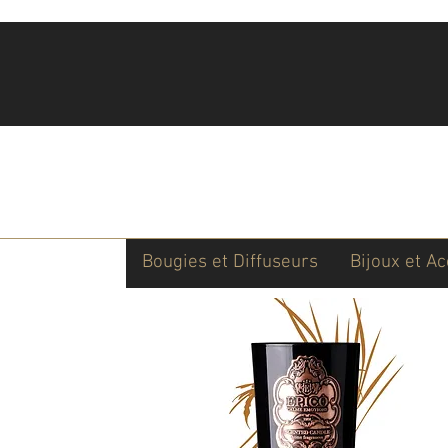
Bougies et Diffuseurs
Bijoux et A