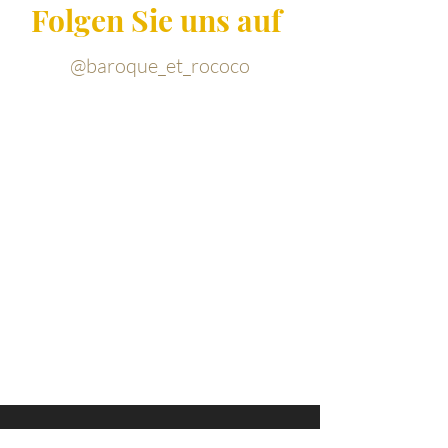
Folgen Sie uns auf
@baroque_et_rococo