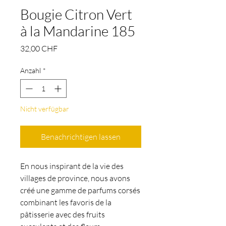
Bougie Citron Vert
à la Mandarine 185
Preis
32,00 CHF
Anzahl
*
Nicht verfügbar
Benachrichtigen lassen
En nous inspirant de la vie des
villages de province, nous avons
créé une gamme de parfums corsés
combinant les favoris de la
pâtisserie avec des fruits