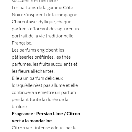
succulents et des fleurs.
Les parfums de la gamme Côte
Noire s’inspirent de la campagne
Charentaise idyllique, chaque
parfum s’efforçant de capturer un
portrait de la vie traditionnelle
Française.
Les parfums englobent les
pâtisseries préférées, les thés
parfumés, les fruits succulents et
les fleurs alléchantes.
Elle a un parfum délicieux
lorsqu’elle n’est pas allumé et elle
continuera à émettre un parfum
pendant toute la durée de la
brûlure.
Fragrance
:
Persian Lime / Citron
vert a la mandarine
Citron vert intense adouci par la