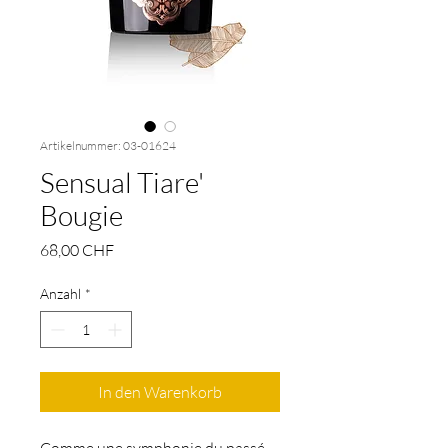
Artikelnummer: 03-01624
Sensual Tiare'
Bougie
Preis
68,00 CHF
Anzahl
*
In den Warenkorb