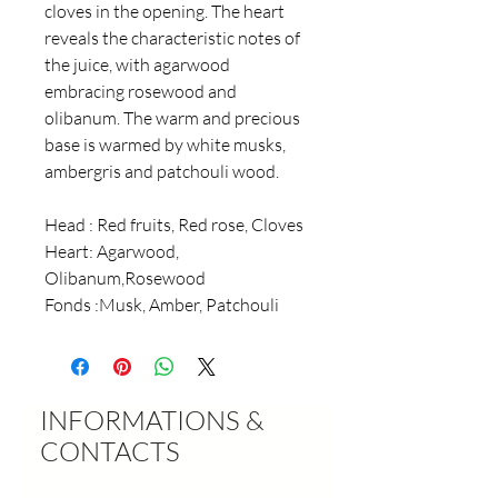
cloves in the opening. The heart
reveals the characteristic notes of
the juice, with agarwood
embracing rosewood and
olibanum. The warm and precious
base is warmed by white musks,
ambergris and patchouli wood.
Head
: Red fruits, Red rose, Cloves
Heart: Agarwood,
Olibanum,
Rosewood
Fonds :
Musk, Amber, Patchouli
INFORMATIONS &
CONTACTS