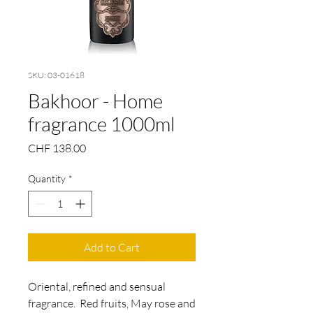
SKU: 03-01618
Bakhoor - Home
fragrance 1000ml
Price
CHF 138.00
Quantity
*
Add to Cart
Oriental, refined and sensual
fragrance. Red fruits, May rose and